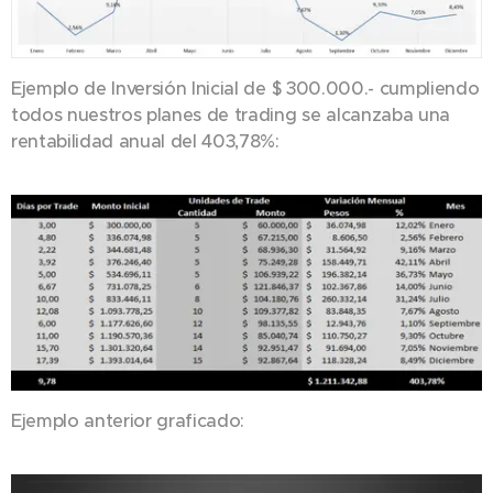
Ejemplo de Inversión Inicial de $ 300.000.- cumpliendo
todos nuestros planes de trading se alcanzaba una
rentabilidad anual del 403,78%:
Ejemplo anterior graficado: