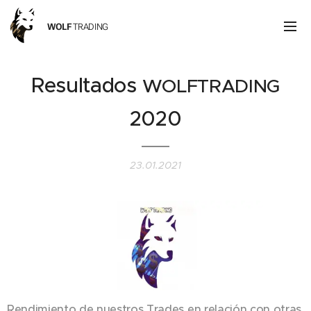
WOLF
TRADING
Resultados
WOLFTRADING
2020
23.01.2021
Rendimiento de nuestros Trades en relación con otras