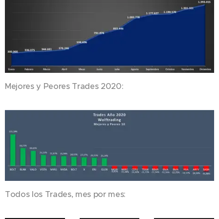
Mejores y Peores Trades 2020:
Todos los Trades, mes por mes: