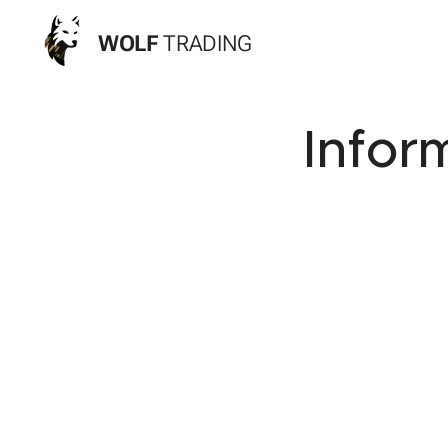
WOLF
TRADING
Infor