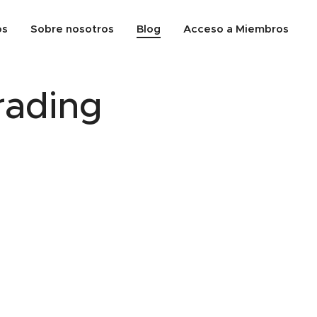
os
Sobre nosotros
Blog
Acceso a Miembros
rading