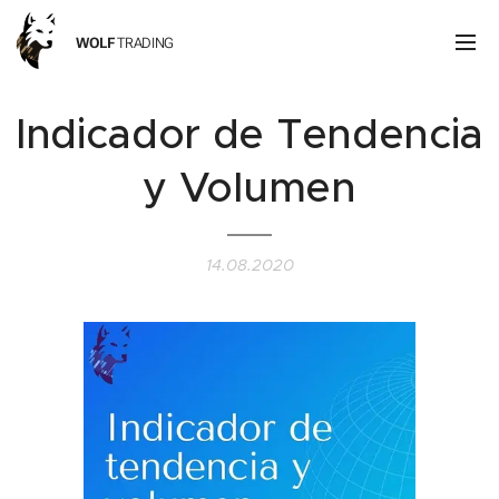
WOLF
TRADING
Indicador de Tendencia
y Volumen
14.08.2020