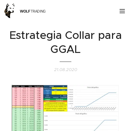
WOLF
TRADING
Estrategia Collar para
GGAL
21.08.2020